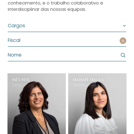
conhecimento, e o trabalho colaborativo e
interdisciplinar das nossas equipas.
Cargos
Fiscal
INÊS REIS
MARIAFÉ MALCA
Sócia
Associada