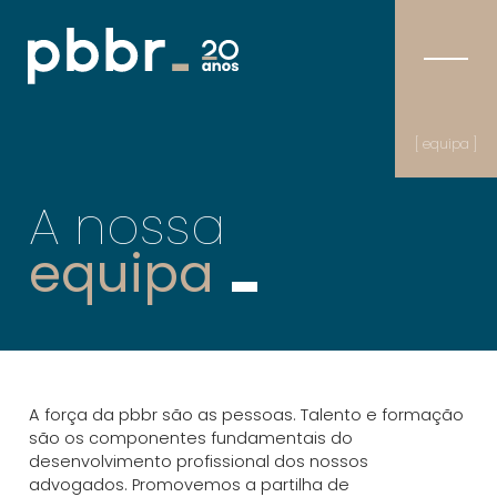
[ equipa ]
A nossa
equipa
A força da pbbr são as pessoas. Talento e formação
são os componentes fundamentais do
desenvolvimento profissional dos nossos
advogados. Promovemos a partilha de