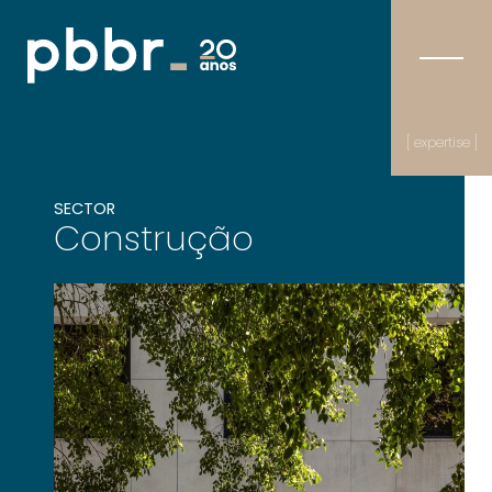
[ expertise ]
SECTOR
Construção