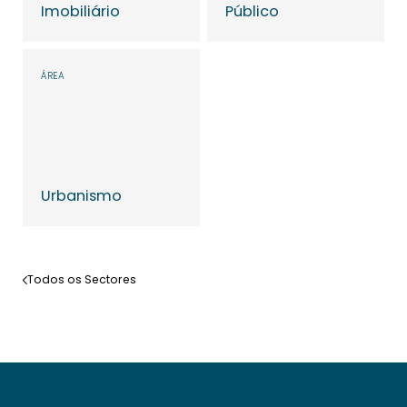
Imobiliário
Público
Saber mais
Saber mais
ÁREA
Urbanismo
Saber mais
Todos os Sectores