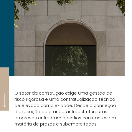
O setor da construção exige uma gestão de
risco rigorosa e uma contratualização técnica
de elevada complexidade. Desde a conceção
à execução de grandes infraestruturas, as
empresas enfrentam desafios constantes em
matéria de prazos e subempreitadas.