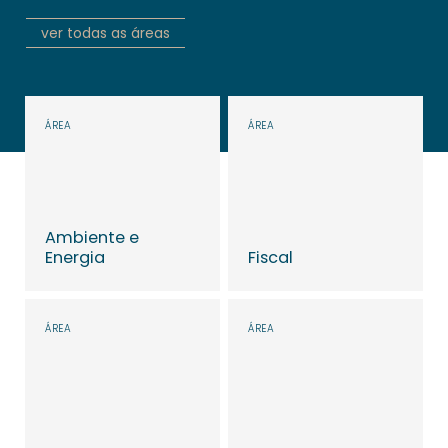
ver todas as áreas
ÁREA
ÁREA
Ambiente e
Energia
Fiscal
Saber mais
Saber mais
ÁREA
ÁREA