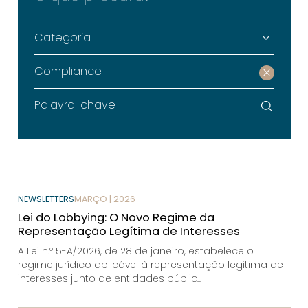
Categoria
Compliance
NEWSLETTERS
MARÇO | 2026
Lei do Lobbying: O Novo Regime da
Representação Legítima de Interesses
A Lei n.º 5-A/2026, de 28 de janeiro, estabelece o
regime jurídico aplicável à representação legítima de
interesses junto de entidades públic...