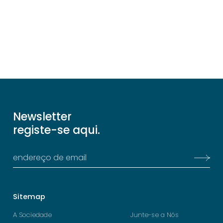
Newsletter
registe-se aqui.
Sitemap
A Sociedade
Junte-se a Nós