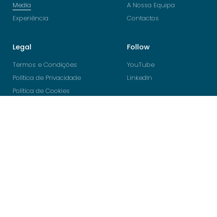
Media
A Nossa Equipa
Experiência
Contactos
Legal
Follow
Termos e Condições
YouTube
Política de Privacidade
LinkedIn
Política de Cookies