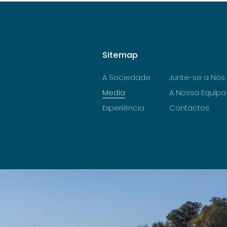
Sitemap
A Sociedade
Junte-se a Nós
Media
A Nossa Equipa
Experiência
Contactos