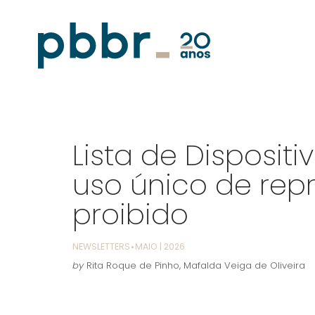
Lista de Disposit
uso único de re
proibido
NEWSLETTERS
MAIO | 2026
by
Rita Roque de Pinho
,
Mafalda Veiga de Oliveira