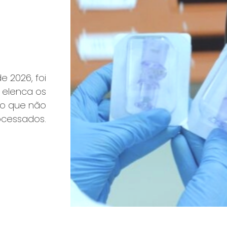
 2026, foi
 elenca os
co que não
ocessados.