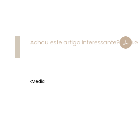
Achou este artigo interessante?
Do
Media