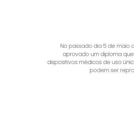
No passado dia 5 de maio de
aprovado um diploma que
dispositivos médicos de uso úni
podem ser repr