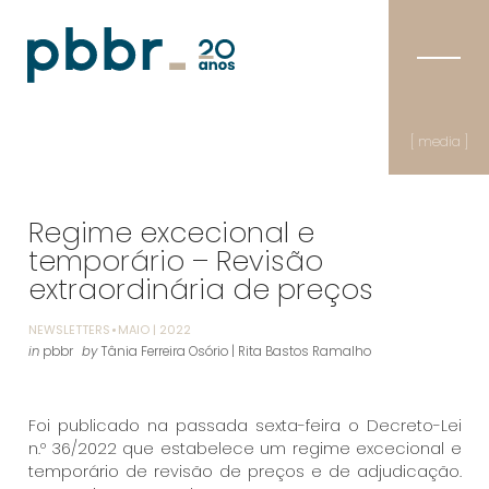
[ media ]
Regime excecional e
temporário – Revisão
extraordinária de preços
NEWSLETTERS
MAIO | 2022
in
pbbr
by
Tânia Ferreira Osório | Rita Bastos Ramalho
Foi publicado na passada sexta-feira o Decreto-Lei
n.º 36/2022 que estabelece um regime excecional e
temporário de revisão de preços e de adjudicação.