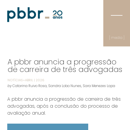
[ media ]
A pbbr anuncia a progressão
de carreira de três advogadas
NOTÍCIAS
ABRIL | 2026
by
Catarina Ruivo Rosa
,
Sandra Lobo Nunes
,
Sara Menezes Lapa
A pbbr anuncia a progressão de carreira de três
advogadas, após a conclusão do processo de
avaliação anual.